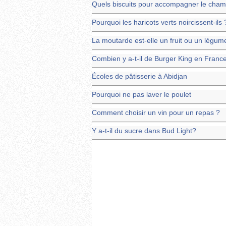
Quels biscuits pour accompagner le cha
Pourquoi les haricots verts noircissent-ils 
La moutarde est-elle un fruit ou un légum
Combien y a-t-il de Burger King en Franc
Écoles de pâtisserie à Abidjan
Pourquoi ne pas laver le poulet
Comment choisir un vin pour un repas ?
Y a-t-il du sucre dans Bud Light?