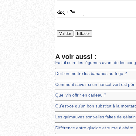
:
A voir aussi :
Fait-il cuire les légumes avant de les cong
Doit-on mettre les bananes au frigo ?
Comment savoir si un haricot vert est pér
Quel vin offrir en cadeau ?
Qu'est-ce qu'un bon substitut à la moutar
Les guimauves sont-elles faites de gélati
Différence entre glucide et sucre diabète