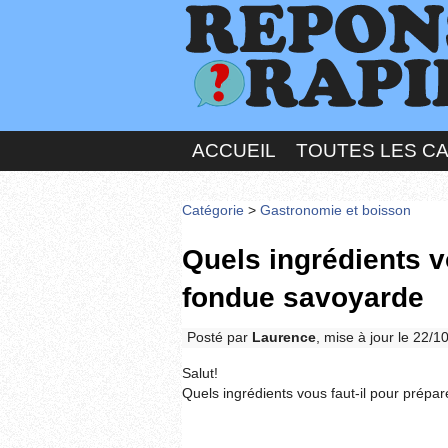
ACCUEIL
TOUTES LES C
Catégorie
>
Gastronomie et boisson
Quels ingrédients vo
fondue savoyarde
Posté par
Laurence
, mise à jour le 22/
Salut!
Quels ingrédients vous faut-il pour prépa