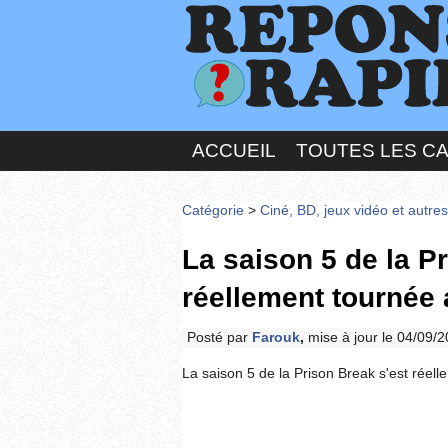
ACCUEIL
TOUTES LES C
Catégorie
>
Ciné, BD, jeux vidéo et autre
La saison 5 de la P
réellement tournée
Posté par
Farouk
,
mise à jour le 04/09/
La saison 5 de la Prison Break s'est rée