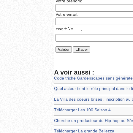
Votre prénom:
Votre email:
:
A voir aussi :
Code triche Gardenscapes sans générate
Quel acteur tient le rôle principal dans l
La Villa des coeurs brisés , inscription au
Télécharger Les 100 Saison 4
Cherche un producteur du Hip-hop au Sé
Télécharger La grande Bellezza