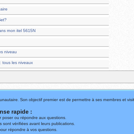
maire
Bet?
ans mon itel 5615N
les niveau
: tous les niveaux
nautaire. Son objectif premier est de permettre à ses membres et visit
se rapide :
ur poser ou répondre aux questions.
 sont vérifiées avant leurs publications.
our répondre à vos questions.