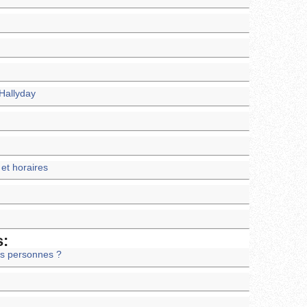
Hallyday
et horaires
s:
es personnes ?