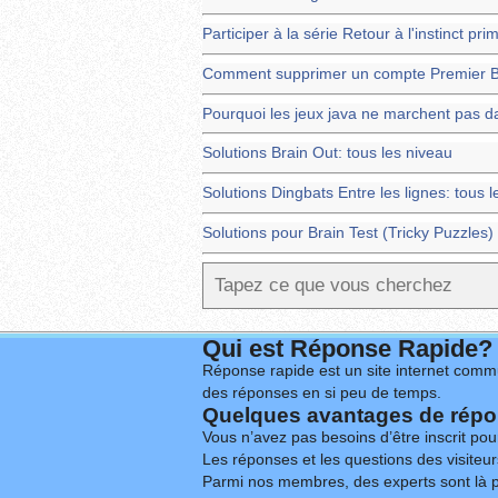
Participer à la série Retour à l'instinct pri
Comment supprimer un compte Premier 
Pourquoi les jeux java ne marchent pas d
Solutions Brain Out: tous les niveau
Solutions Dingbats Entre les lignes: tous 
Solutions pour Brain Test (Tricky Puzzles) 
Qui est Réponse Rapide?
Réponse rapide est un site internet commu
des réponses en si peu de temps.
Quelques avantages de répon
Vous n’avez pas besoins d’être inscrit po
Les réponses et les questions des visiteurs
Parmi nos membres, des experts sont là p