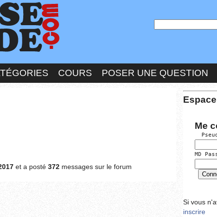
ATÉGORIES
COURS
POSER UNE QUESTION
Espace
Me c
  Pseu
MD Pas
2017
et a posté
372
messages sur le forum
Si vous n'
inscrire