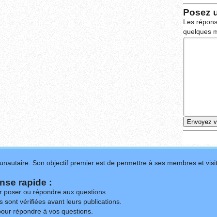
Posez 
Les répons
quelques m
nautaire. Son objectif premier est de permettre à ses membres et visit
se rapide :
ur poser ou répondre aux questions.
 sont vérifiées avant leurs publications.
our répondre à vos questions.