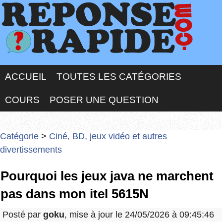
ACCUEIL
TOUTES LES CATÉGORIES
COURS
POSER UNE QUESTION
Catégorie
>
Ciné, BD, jeux vidéo et autres
divertissements
Pourquoi les jeux java ne marchent
pas dans mon itel 5615N
Posté par
goku
, mise à jour le 24/05/2026 à 09:45:46