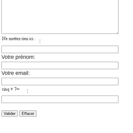
:
Votre prénom:
Votre email:
: