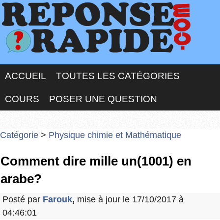
ACCUEIL
TOUTES LES CATÉGORIES
COURS
POSER UNE QUESTION
Catégorie
>
Physique chimie et Mathématique
Comment dire mille un(1001) en
arabe?
Posté par
Farouk
,
mise à jour le 17/10/2017 à
04:46:01