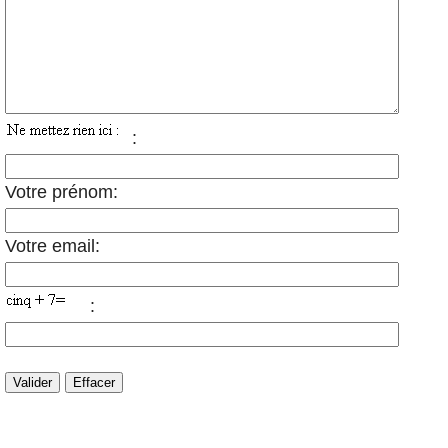
:
Votre prénom:
Votre email:
: