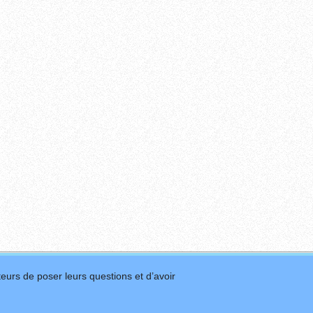
eurs de poser leurs questions et d’avoir