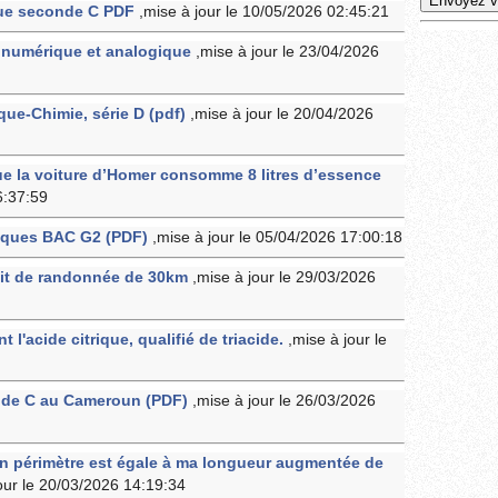
ue seconde C PDF
,mise à jour le 10/05/2026 02:45:21
it numérique et analogique
,mise à jour le 23/04/2026
que-Chimie, série D (pdf)
,mise à jour le 20/04/2026
e la voiture d’Homer consomme 8 litres d’essence
6:37:59
iques BAC G2 (PDF)
,mise à jour le 05/04/2026 17:00:18
cuit de randonnée de 30km
,mise à jour le 29/03/2026
 l'acide citrique, qualifié de triacide.
,mise à jour le
nde C au Cameroun (PDF)
,mise à jour le 26/03/2026
on périmètre est égale à ma longueur augmentée de
our le 20/03/2026 14:19:34