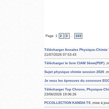
Page :1
2
3
...
103
Télécharger Annales Physique-Chimie 
21/07/2026 07:53:43
Télécharger le livre CIAM 3ème(PDF)
,m
Sujet physique chimie session 2020
,m
Je veux les épreuves du concours EG
Télécharger Top Chrono, Physique-Chim
23/06/2026 19:06:26
PCCOLLECTION KANDIA TS
,mise à jou