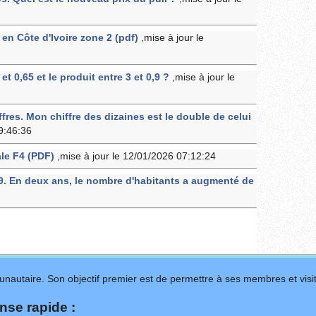
n Côte d'Ivoire zone 2 (pdf)
,mise à jour le
t 0,65 et le produit entre 3 et 0,9 ?
,mise à jour le
fres. Mon chiffre des dizaines est le double de celui
9:46:36
le F4 (PDF)
,mise à jour le 12/01/2026 07:12:24
19. En deux ans, le nombre d'habitants a augmenté de
nautaire. Son objectif premier est de permettre à ses membres et visit
se rapide :