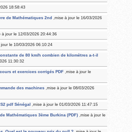
/2026 18:58:43
ivre de Mathématiques 2nd
,mise à jour le 16/03/2026
e à jour le 12/03/2026 20:44:36
 jour le 10/03/2026 06:10:24
onstante de 80 km/h combien de kilomètres a-t-il
2026 11:30:32
ours et exercices corrigés PDF
,mise à jour le
ommande des machines
,mise à jour le 08/03/2026
 S2 pdf Sénégal
,mise à jour le 01/03/2026 11:47:15
s de Mathématiques 3ème Burkina (PDF)
,mise à jour le
os. Quel est le nouveau prix du pull ?
,mise à jour le