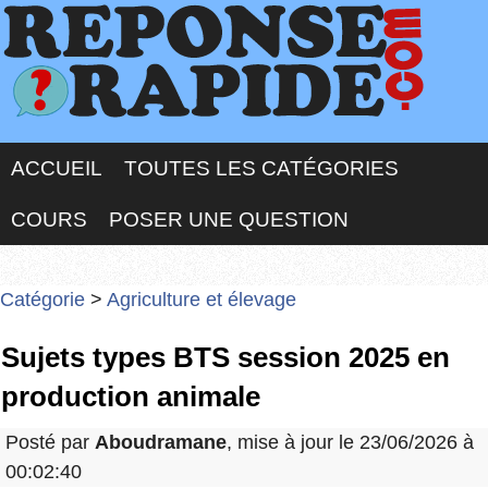
ACCUEIL
TOUTES LES CATÉGORIES
COURS
POSER UNE QUESTION
Catégorie
>
Agriculture et élevage
Sujets types BTS session 2025 en
production animale
Posté par
Aboudramane
, mise à jour le 23/06/2026 à
00:02:40