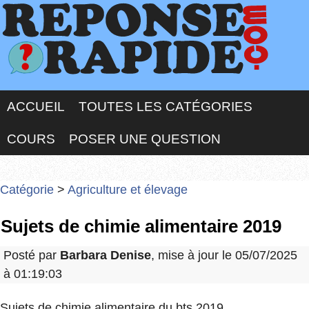
ACCUEIL
TOUTES LES CATÉGORIES
COURS
POSER UNE QUESTION
Catégorie
>
Agriculture et élevage
Sujets de chimie alimentaire 2019
Posté par
Barbara Denise
, mise à jour le 05/07/2025
à 01:19:03
Sujets de chimie alimentaire du bts 2019