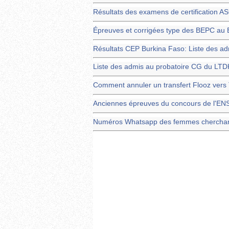
Résultats des examens de certification A
Épreuves et corrigées type des BEPC au 
Résultats CEP Burkina Faso: Liste des a
Liste des admis au probatoire CG du LTD
Comment annuler un transfert Flooz ver
Anciennes épreuves du concours de l'EN
Numéros Whatsapp des femmes chercha