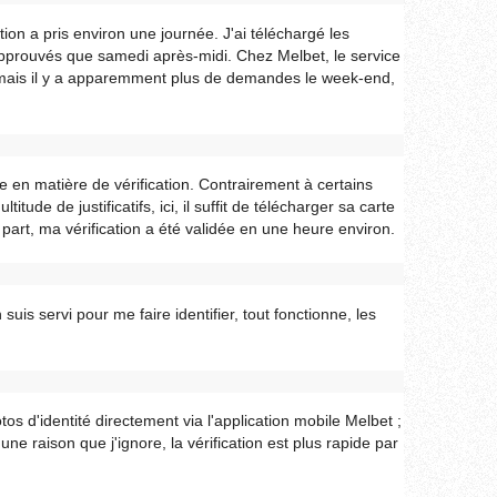
tion a pris environ une journée. J'ai téléchargé les
 approuvés que samedi après-midi. Chez Melbet, le service
 mais il y a apparemment plus de demandes le week-end,
e en matière de vérification. Contrairement à certains
de de justificatifs, ici, il suffit de télécharger sa carte
 part, ma vérification a été validée en une heure environ.
suis servi pour me faire identifier, tout fonctionne, les
tos d'identité directement via l'application mobile Melbet ;
 une raison que j'ignore, la vérification est plus rapide par