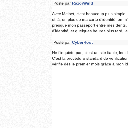
Posté par
RazorWind
Avec Melbet, c'est beaucoup plus simple. Un
et là, en plus de ma carte d'identité, on m
presque mon passeport entre mes dents. Ic
d'identité, et quelques heures plus tard, le 
Posté par
CyberRoot
Ne t'inquiète pas, c'est un site fiable, les
C'est la procédure standard de vérificatio
vérifié dès le premier mois grâce à mon i