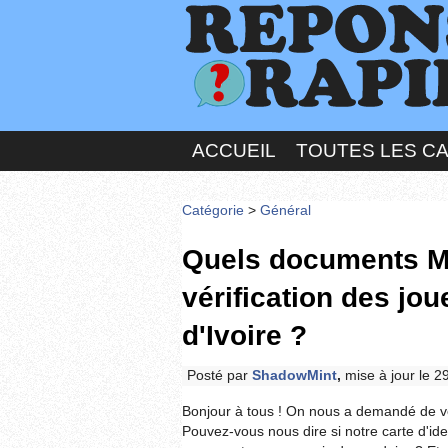
ACCUEIL
TOUTES LES C
Catégorie
>
Général
Quels documents Mel
vérification des jou
d'Ivoire ?
Posté par
ShadowMint
,
mise à jour le 2
Bonjour à tous ! On nous a demandé de vér
Pouvez-vous nous dire si notre carte d'iden