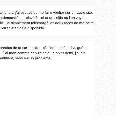
e fois, j'ai essayé de me faire vérifier sur un autre site,
'a demandé un relevé fiscal et un selfie où l'on voyait
i, j'ai simplement téléchargé les deux faces de ma carte
retrait était déjà disponible.
 données de ta carte d'identité n'ont pas été divulguées.
n. J'ai mon compte depuis déjà un an et demi, j'ai été
dentifiant, sans aucun problème.