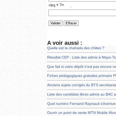
:
A voir aussi :
Quelle est la chahada des chiites ?
Résultat CEP : Liste des admis à Mayo-T
Que fait si votre dépôt n'est pas encore r
Fiches pédagogiques gratuites primaire P
Anciens sujets corrigés du BTS secrétariat
Liste des candidats libres admis au BAC 
Quel numéro Fernand Raynaud s'évertue-t-
Ouvrir un point de vente MTN Mobile Mo