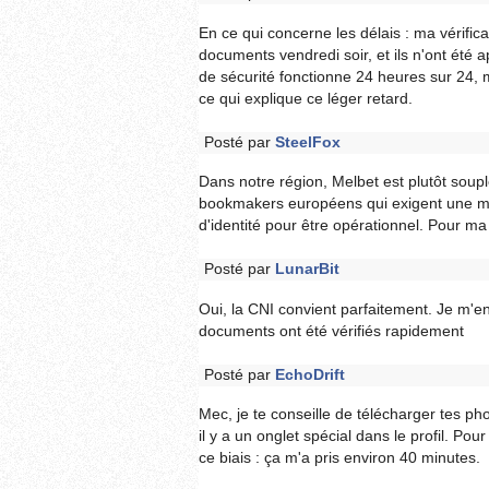
En ce qui concerne les délais : ma vérifica
documents vendredi soir, et ils n'ont été
de sécurité fonctionne 24 heures sur 24,
ce qui explique ce léger retard.
Posté par
SteelFox
Dans notre région, Melbet est plutôt soupl
bookmakers européens qui exigent une multitu
d'identité pour être opérationnel. Pour ma
Posté par
LunarBit
Oui, la CNI convient parfaitement. Je m'en 
documents ont été vérifiés rapidement
Posté par
EchoDrift
Mec, je te conseille de télécharger tes pho
il y a un onglet spécial dans le profil. Pour
ce biais : ça m'a pris environ 40 minutes.