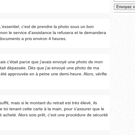
 L'essentiel, c'est de prendre la photo sous un bon
 sinon le service d'assistance la refusera et te demandera
s documents a pris environ 4 heures.
ais c'était parce que j'avais envoyé une photo de mon
 était dépassée. Dès que j'ai envoyé une photo de ma
té approuvée en à peine une demi-heure. Alors, vérifie
uffit, mais si le montant du retrait est très élevé, ils
toi tenant cette carte à la main, pour s'assurer que le
té acheté. Alors sois prêt, c'est une procédure de sécurité