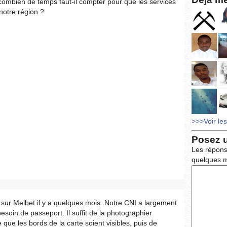
combien de temps faut-il compter pour que les services
notre région ?
>>>Voir le
Posez 
Les répons
quelques m
ité sur Melbet il y a quelques mois. Notre CNI a largement
 besoin de passeport. Il suffit de la photographier
 que les bords de la carte soient visibles, puis de