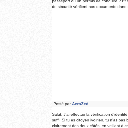
passeport ou un permis de conduire ? Et 
de sécurité vérifient nos documents dans 
Posté par
AeroZed
Salut. J'ai effectué la vérification d'ident
suffi. Si tu es citoyen ivoirien, tu n'as pas
clairement des deux côtés, en veillant à ce