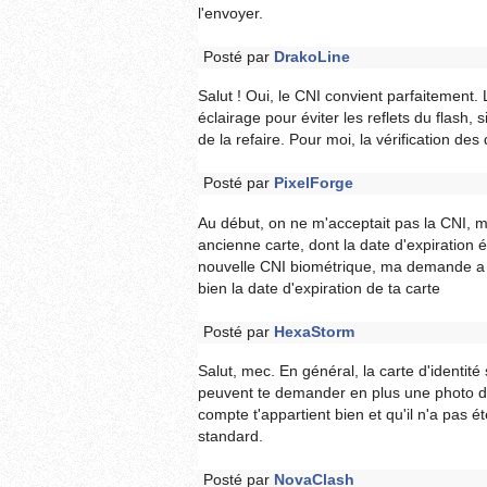
l'envoyer.
Posté par
DrakoLine
Salut ! Oui, le CNI convient parfaitement.
éclairage pour éviter les reflets du flash,
de la refaire. Pour moi, la vérification de
Posté par
PixelForge
Au début, on ne m'acceptait pas la CNI, m
ancienne carte, dont la date d'expiration
nouvelle CNI biométrique, ma demande a é
bien la date d'expiration de ta carte
Posté par
HexaStorm
Salut, mec. En général, la carte d'identité s
peuvent te demander en plus une photo de 
compte t'appartient bien et qu'il n'a pas é
standard.
Posté par
NovaClash