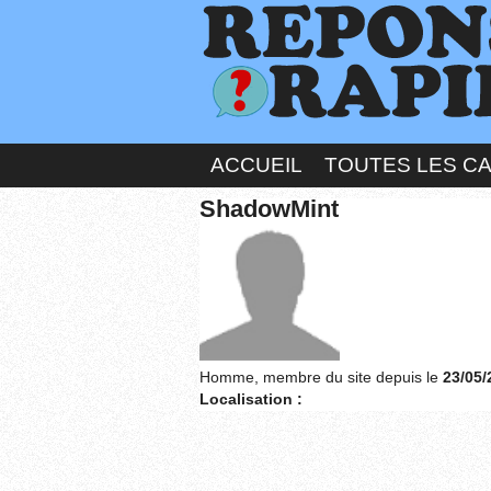
ACCUEIL
TOUTES LES C
ShadowMint
Homme, membre du site depuis le
23/05/
Localisation :