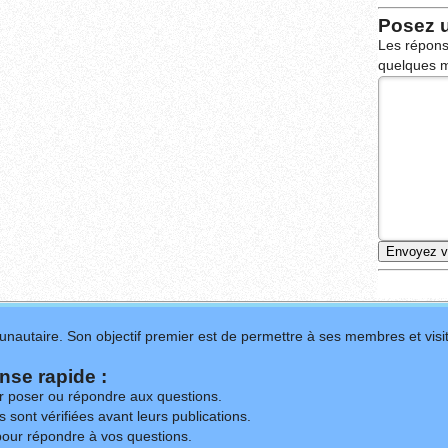
Posez 
Les répons
quelques m
nautaire. Son objectif premier est de permettre à ses membres et visit
se rapide :
ur poser ou répondre aux questions.
 sont vérifiées avant leurs publications.
our répondre à vos questions.