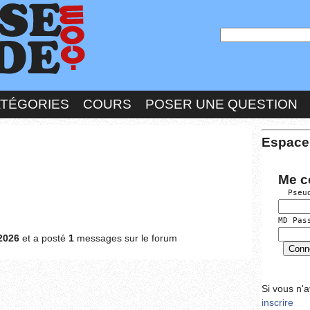
ATÉGORIES
COURS
POSER UNE QUESTION
Espace
Me c
  Pseu
MD Pas
2026
et a posté
1
messages sur le forum
Si vous n'
inscrire