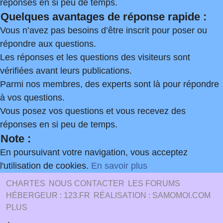
réponses en si peu de temps.
Quelques avantages de réponse rapide :
Vous n’avez pas besoins d’être inscrit pour poser ou
répondre aux questions.
Les réponses et les questions des visiteurs sont
vérifiées avant leurs publications.
Parmi nos membres, des experts sont là pour répondre
à vos questions.
Vous posez vos questions et vous recevez des
réponses en si peu de temps.
Note :
En poursuivant votre navigation, vous acceptez
l'utilisation de cookies.
En savoir plus
CHARTES
NOUS CONTACTER
LES FORUMS
HÉBERGEUR : 123.FR
RÉALISATION : SAMOMOI.COM
PLUS
.