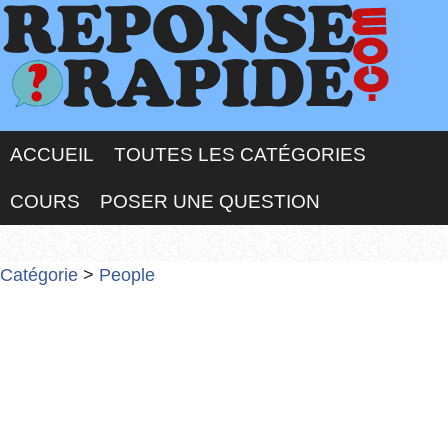
ACCUEIL
TOUTES LES CATÉGORIES
COURS
POSER UNE QUESTION
Catégorie
>
People