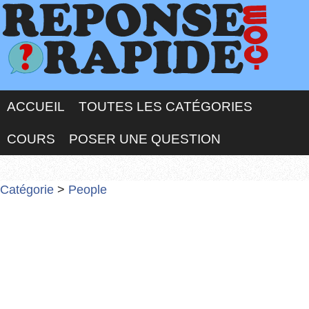
ACCUEIL
TOUTES LES CATÉGORIES
COURS
POSER UNE QUESTION
Catégorie
>
People