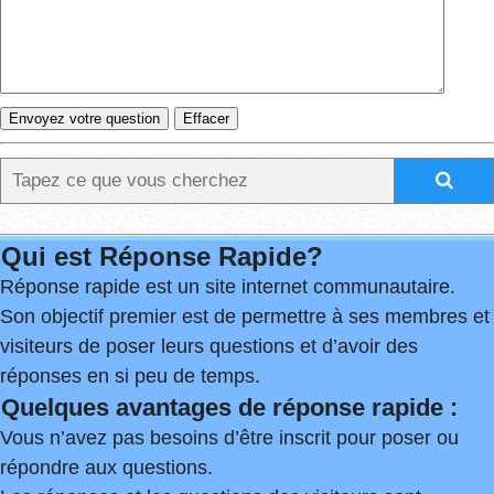
Qui est Réponse Rapide?
Réponse rapide est un site internet communautaire.
Son objectif premier est de permettre à ses membres et
visiteurs de poser leurs questions et d’avoir des
réponses en si peu de temps.
Quelques avantages de réponse rapide :
Vous n’avez pas besoins d’être inscrit pour poser ou
répondre aux questions.