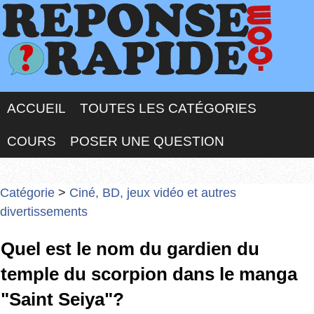
ACCUEIL
TOUTES LES CATÉGORIES
COURS
POSER UNE QUESTION
Catégorie
>
Ciné, BD, jeux vidéo et autres
divertissements
Quel est le nom du gardien du
temple du scorpion dans le manga
"Saint Seiya"?