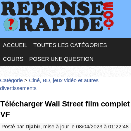
ACCUEIL
TOUTES LES CATÉGORIES
COURS
POSER UNE QUESTION
Catégorie
>
Ciné, BD, jeux vidéo et autres
divertissements
Télécharger Wall Street film complet
VF
Posté par
Djabir
, mise à jour le 08/04/2023 à 01:22:48