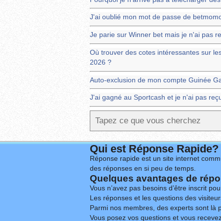
J'ai oublié mon mot de passe de betmom
Je parie sur Winner bet mais je n'ai pas
Où trouver des cotes intéressantes sur 
2026 ?
Auto-exclusion de mon compte Guinée G
J'ai gagné au Sportcash et je n'ai pas re
Qui est Réponse Rapide?
Réponse rapide est un site internet commu
des réponses en si peu de temps.
Quelques avantages de répon
Vous n’avez pas besoins d’être inscrit po
Les réponses et les questions des visiteurs
Parmi nos membres, des experts sont là p
Vous posez vos questions et vous receve