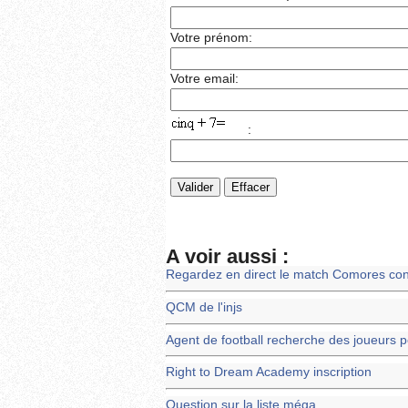
Votre prénom:
Votre email:
:
A voir aussi :
Regardez en direct le match Comores con
QCM de l'injs
Agent de football recherche des joueurs p
Right to Dream Academy inscription
Question sur la liste méga