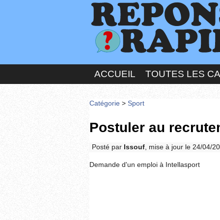
ACCUEIL
TOUTES LES C
Catégorie
>
Sport
Postuler au recrute
Posté par
Issouf
, mise à jour le 24/04/2
Demande d'un emploi à Intellasport