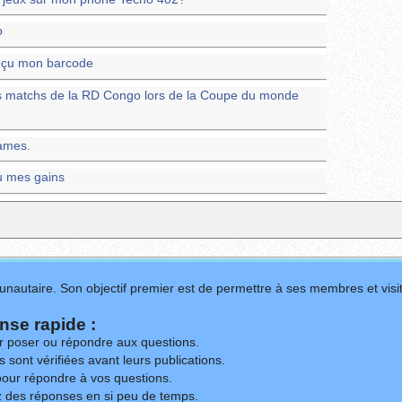
o
 reçu mon barcode
les matchs de la RD Congo lors de la Coupe du monde
ames.
çu mes gains
nautaire. Son objectif premier est de permettre à ses membres et visit
se rapide :
ur poser ou répondre aux questions.
 sont vérifiées avant leurs publications.
our répondre à vos questions.
z des réponses en si peu de temps.