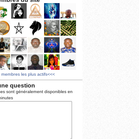
s membres les plus actifs<<<
une question
es sont généralement disponibles en
inutes