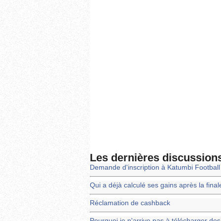
Les dernières discussion
Demande d'inscription à Katumbi Footbal
Qui a déjà calculé ses gains après la fin
Réclamation de cashback
Pourquoi je n'arrive pas à télécharger d