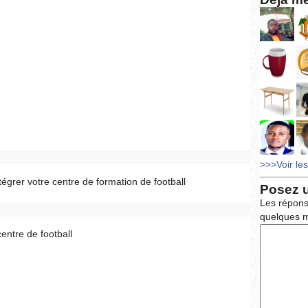
>>>Voir le
tégrer votre centre de formation de football
Posez 
Les répons
quelques m
centre de football