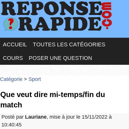
ACCUEIL
TOUTES LES CATÉGORIES
COURS
POSER UNE QUESTION
Catégorie
>
Sport
Que veut dire mi-temps/fin du
match
Posté par
Lauriane
, mise à jour le 15/11/2022 à
10:40:45