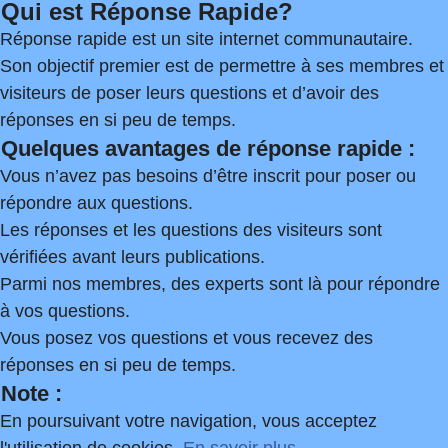
Qui est Réponse Rapide?
Réponse rapide est un site internet communautaire.
Son objectif premier est de permettre à ses membres et
visiteurs de poser leurs questions et d’avoir des
réponses en si peu de temps.
Quelques avantages de réponse rapide :
Vous n’avez pas besoins d’être inscrit pour poser ou
répondre aux questions.
Les réponses et les questions des visiteurs sont
vérifiées avant leurs publications.
Parmi nos membres, des experts sont là pour répondre
à vos questions.
Vous posez vos questions et vous recevez des
réponses en si peu de temps.
Note :
En poursuivant votre navigation, vous acceptez