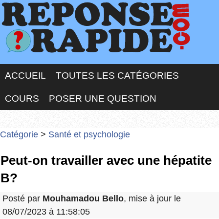
ACCUEIL
TOUTES LES CATÉGORIES
COURS
POSER UNE QUESTION
Catégorie
>
Santé et psychologie
Peut-on travailler avec une hépatite
B?
Posté par
Mouhamadou Bello
, mise à jour le
08/07/2023 à 11:58:05