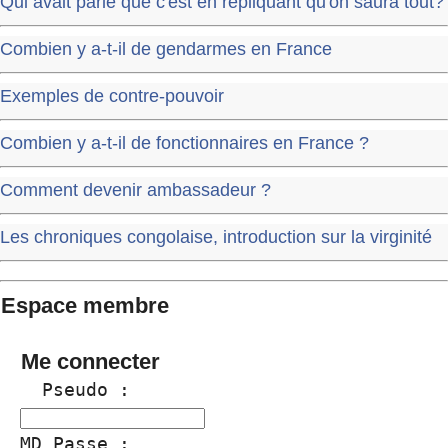
Qui avait parlé que c'est en répliquant qu'on saura tout?
Combien y a-t-il de gendarmes en France
Exemples de contre-pouvoir
Combien y a-t-il de fonctionnaires en France ?
Comment devenir ambassadeur ?
Les chroniques congolaise, introduction sur la virginité
Espace membre
Me connecter
  Pseudo :
MD Passe :