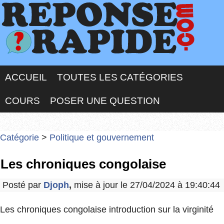
ACCUEIL
TOUTES LES CATÉGORIES
COURS
POSER UNE QUESTION
Catégorie
>
Politique et gouvernement
Les chroniques congolaise
Posté par
Djoph
,
mise à jour le 27/04/2024 à 19:40:44
Les chroniques congolaise introduction sur la virginité