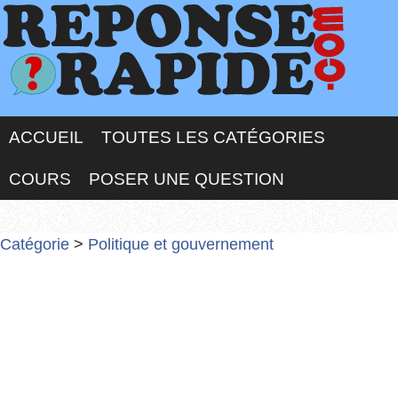
ACCUEIL
TOUTES LES CATÉGORIES
COURS
POSER UNE QUESTION
Catégorie
>
Politique et gouvernement