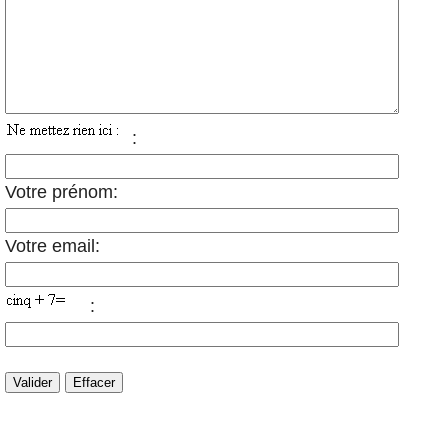
:
Votre prénom:
Votre email:
: