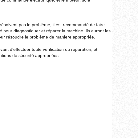
e commande électronique, et le moteur, sont
résolvent pas le problème, il est recommandé de faire
ié pour diagnostiquer et réparer la machine. Ils auront les
pour résoudre le problème de manière appropriée.
nt d'effectuer toute vérification ou réparation, et
tions de sécurité appropriées.