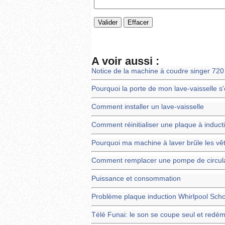
A voir aussi :
Notice de la machine à coudre singer 720
Pourquoi la porte de mon lave-vaisselle s'o
Comment installer un lave-vaisselle
Comment réinitialiser une plaque à induct
Pourquoi ma machine à laver brûle les v
Comment remplacer une pompe de circulat
Puissance et consommation
Problème plaque induction Whirlpool Scho
Télé Funai: le son se coupe seul et redé