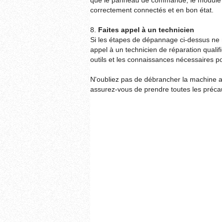
que le panneau de commande, le module d
correctement connectés et en bon état.
8.
Faites appel à un technicien
Si les étapes de dépannage ci-dessus ne 
appel à un technicien de réparation qualif
outils et les connaissances nécessaires 
N'oubliez pas de débrancher la machine ava
assurez-vous de prendre toutes les précau