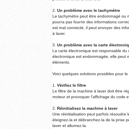
2.
Un problème avec le tachymètre
Le tachymètre peut être endommagé ou ma
pourra pas fournir des informations correc
est mal connecté, il peut envoyer des in
à laver.
3.
Un problème avec la carte électroni
La carte électronique est responsable du 
électronique est endommagée, elle peut 
éléments.
Voici quelques solutions possibles pour le
1.
Vérifiez le filtre
Le filtre de la machine à laver doit être r
moteur et provoquer l'affichage du code e
2.
Réinitialisez la machine à laver
Une réinitialisation peut parfois résoudre l
éteignez-la et débranchez-la de la prise
laver et allumez-la.