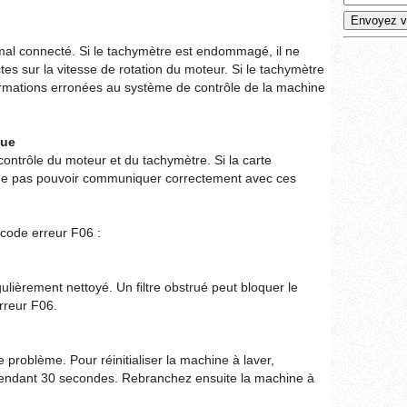
l connecté. Si le tachymètre est endommagé, il ne
tes sur la vitesse de rotation du moteur. Si le tachymètre
formations erronées au système de contrôle de la machine
que
contrôle du moteur et du tachymètre. Si la carte
ne pas pouvoir communiquer correctement avec ces
 code erreur F06 :
égulièrement nettoyé. Un filtre obstrué peut bloquer le
rreur F06.
e problème. Pour réinitialiser la machine à laver,
 pendant 30 secondes. Rebranchez ensuite la machine à