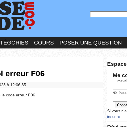
ATÉGORIES
COURS
POSER UNE QUESTION
Espace
l erreur F06
Me c
  Pseud
2023 à 12:06:35
MD Pass
e le code erreur F06
Si vous n'
inscrire
Déjà me