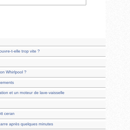
uvre-t-elle trop vite ?
ion Whirlpool ?
êtements
ion et un moteur de lave-vaisselle
tt ceran
marre après quelques minutes