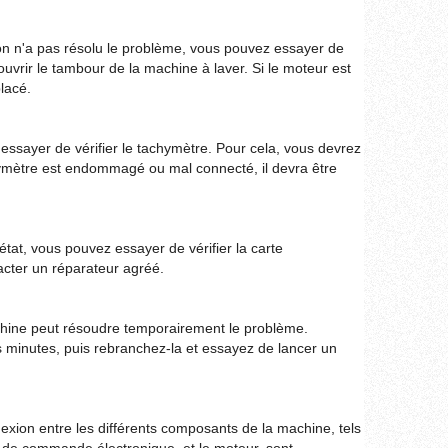
sation n'a pas résolu le problème, vous pouvez essayer de
ouvrir le tambour de la machine à laver. Si le moteur est
lacé.
essayer de vérifier le tachymètre. Pour cela, vous devrez
hymètre est endommagé ou mal connecté, il devra être
état, vous pouvez essayer de vérifier la carte
acter un réparateur agréé.
chine peut résoudre temporairement le problème.
minutes, puis rebranchez-la et essayez de lancer un
xion entre les différents composants de la machine, tels