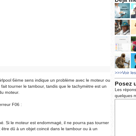
>>>Voir le
irlpool 6ème sens indique un problème avec le moteur ou
Posez 
 fait tourner le tambour, tandis que le tachymètre est un
Les répons
 du moteur.
quelques m
erreur F06 :
. Si le moteur est endommagé, il ne pourra pas tourner
ut être dû à un objet coincé dans le tambour ou à un