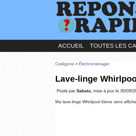
ACCUEIL
TOUTES LES C
Catégorie
>
Électroménager
Lave-linge Whirlpoo
Posté par
Sabata
, mise à jour le 30/09/
Ma lave-linge Whirlpool 6ème sens affich