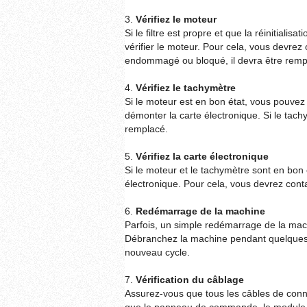
3.
Vérifiez le moteur
Si le filtre est propre et que la réinitiali
vérifier le moteur. Pour cela, vous devrez 
endommagé ou bloqué, il devra être remp
4.
Vérifiez le tachymètre
Si le moteur est en bon état, vous pouvez 
démonter la carte électronique. Si le tac
remplacé.
5.
Vérifiez la carte électronique
Si le moteur et le tachymètre sont en bon 
électronique. Pour cela, vous devrez cont
6.
Redémarrage de la machine
Parfois, un simple redémarrage de la ma
Débranchez la machine pendant quelques 
nouveau cycle.
7.
Vérification du câblage
Assurez-vous que tous les câbles de conne