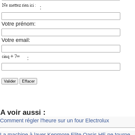
:
Votre prénom:
Votre email:
:
A voir aussi :
Comment régler l'heure sur un four Electrolux
La machine à laver Kenmore Elite Oasis HE ne tourne