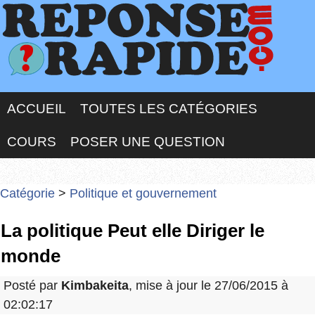
ACCUEIL
TOUTES LES CATÉGORIES
COURS
POSER UNE QUESTION
Catégorie
>
Politique et gouvernement
La politique Peut elle Diriger le
monde
Posté par
Kimbakeita
, mise à jour le 27/06/2015 à
02:02:17