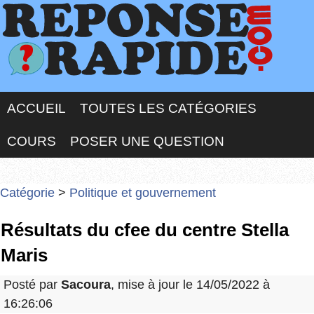
ACCUEIL
TOUTES LES CATÉGORIES
COURS
POSER UNE QUESTION
Catégorie
>
Politique et gouvernement
Résultats du cfee du centre Stella
Maris
Posté par
Sacoura
, mise à jour le 14/05/2022 à
16:26:06