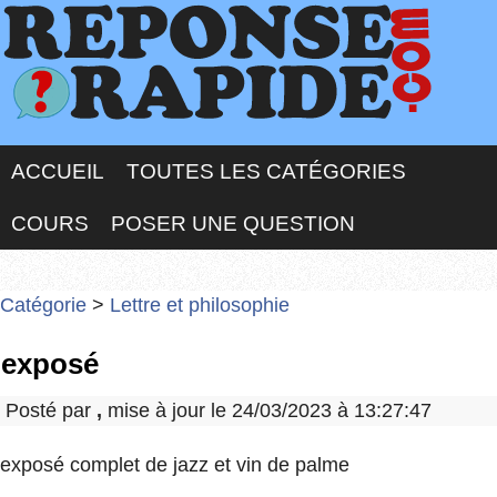
ACCUEIL
TOUTES LES CATÉGORIES
COURS
POSER UNE QUESTION
Catégorie
>
Lettre et philosophie
exposé
Posté par
,
mise à jour le 24/03/2023 à 13:27:47
exposé complet de jazz et vin de palme