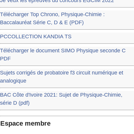
Je veux les épreuves du concours EGCIM 2022
Télécharger Top Chrono, Physique-Chimie :
Baccalauréat Série C, D & E (PDF)
PCCOLLECTION KANDIA TS
Télécharger le document SIMO Physique seconde C
PDF
Sujets corrigés de probatoire f3 circuit numérique et
analogique
BAC Côte d'Ivoire 2021: Sujet de Physique-Chimie,
série D (pdf)
Espace membre