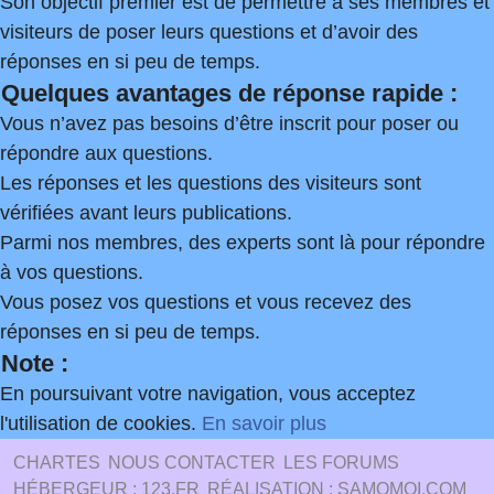
Son objectif premier est de permettre à ses membres et
visiteurs de poser leurs questions et d’avoir des
réponses en si peu de temps.
Quelques avantages de réponse rapide :
Vous n’avez pas besoins d’être inscrit pour poser ou
répondre aux questions.
Les réponses et les questions des visiteurs sont
vérifiées avant leurs publications.
Parmi nos membres, des experts sont là pour répondre
à vos questions.
Vous posez vos questions et vous recevez des
réponses en si peu de temps.
Note :
En poursuivant votre navigation, vous acceptez
l'utilisation de cookies.
En savoir plus
CHARTES
NOUS CONTACTER
LES FORUMS
HÉBERGEUR : 123.FR
RÉALISATION : SAMOMOI.COM