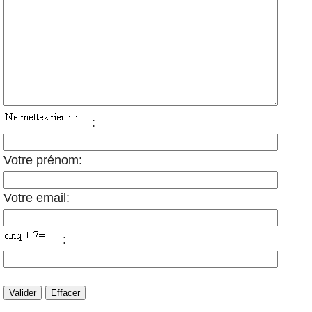
:
Votre prénom:
Votre email:
: