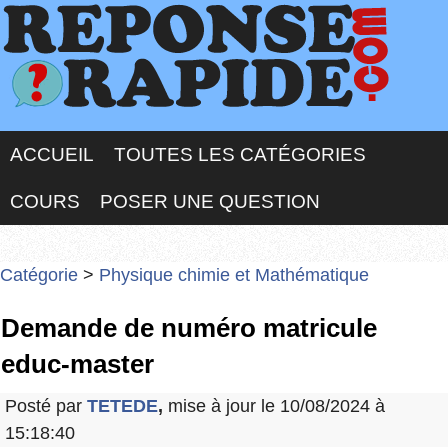
ACCUEIL
TOUTES LES CATÉGORIES
COURS
POSER UNE QUESTION
Catégorie
>
Physique chimie et Mathématique
Demande de numéro matricule
educ-master
Posté par
TETEDE
,
mise à jour le 10/08/2024 à
15:18:40