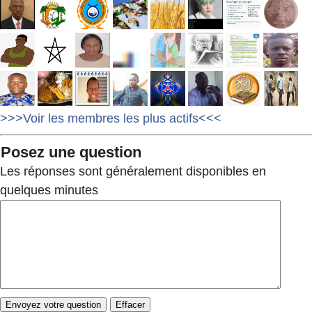
>>>Voir les membres les plus actifs<<<
Posez une question
Les réponses sont généralement disponibles en
quelques minutes