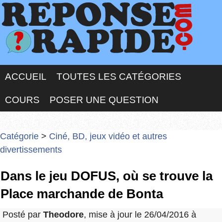
ACCUEIL
TOUTES LES CATÉGORIES
COURS
POSER UNE QUESTION
Catégorie
>
Ciné, BD, jeux vidéo et autres
divertissements
Dans le jeu DOFUS, où se trouve la
Place marchande de Bonta
Posté par
Theodore
, mise à jour le 26/04/2016 à