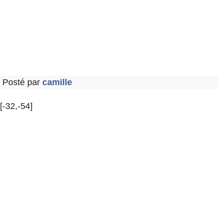
Posté par
camille
[-32,-54]