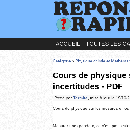
ACCUEIL
TOUTES LES C
Catégorie
>
Physique chimie et Mathémat
Cours de physique s
incertitudes - PDF
Posté par
Termita
,
mise à jour le 19/10/
Cours de physique sur les mesures et les 
Mesurer une grandeur, ce n'est pas seule