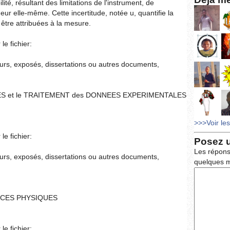
lité, résultant des limitations de l'instrument, de
eur elle-même. Cette incertitude, notée u, quantifie la
être attribuées à la mesure.
le fichier:
ours, exposés, dissertations ou autres documents,
DES et le TRAITEMENT des DONNEES EXPERIMENTALES
>>>Voir le
le fichier:
Posez 
Les répons
ours, exposés, dissertations ou autres documents,
quelques m
NCES PHYSIQUES
le fichier: