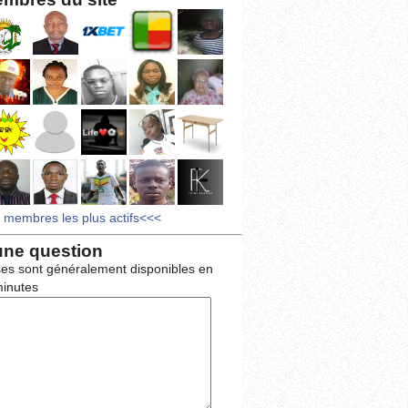
s membres les plus actifs<<<
une question
es sont généralement disponibles en
inutes