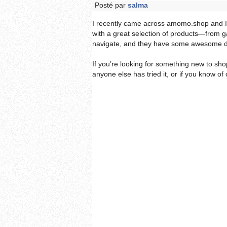
Posté par
salma
I recently came across amomo.shop and I w
with a great selection of products—from g
navigate, and they have some awesome d
If you’re looking for something new to sho
anyone else has tried it, or if you know of o