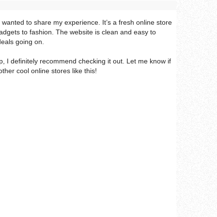
anted to share my experience. It’s a fresh online store
adgets to fashion. The website is clean and easy to
eals going on.
p, I definitely recommend checking it out. Let me know if
ther cool online stores like this!