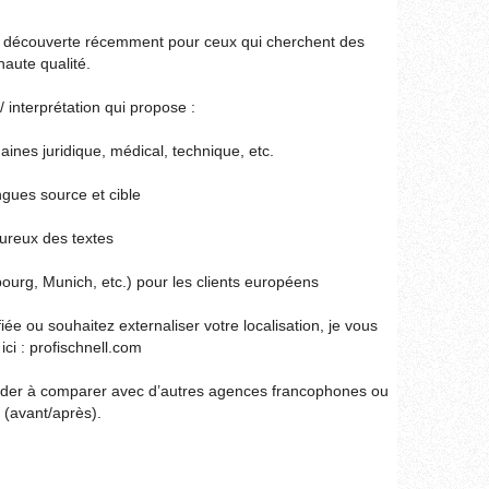
ai découverte récemment pour ceux qui cherchent des
haute qualité.
 interprétation qui propose :
ines juridique, médical, technique, etc.
ngues source et cible
oureux des textes
urg, Munich, etc.) pour les clients européens
iée ou souhaitez externaliser votre localisation, je vous
ici : profischnell.com
 aider à comparer avec d’autres agences francophones ou
 (avant/après).