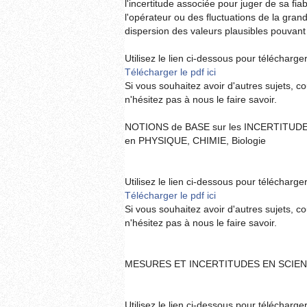
l'incertitude associée pour juger de sa fiabi
l'opérateur ou des fluctuations de la grand
dispersion des valeurs plausibles pouvant 
Utilisez le lien ci-dessous pour télécharger 
Télécharger le pdf ici
Si vous souhaitez avoir d'autres sujets, c
n'hésitez pas à nous le faire savoir.
NOTIONS de BASE sur les INCERTITU
en PHYSIQUE, CHIMIE, Biologie
Utilisez le lien ci-dessous pour télécharger 
Télécharger le pdf ici
Si vous souhaitez avoir d'autres sujets, c
n'hésitez pas à nous le faire savoir.
MESURES ET INCERTITUDES EN SCIE
Utilisez le lien ci-dessous pour télécharger 