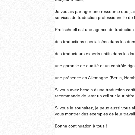
Je voulais partager une ressource que j’
services de traduction professionnelle de 
Profischnell est une agence de traduction /
des traductions spécialisées dans les doma
des traducteurs experts natifs dans les la
une garantie de qualité et un contrôle rig
une présence en Allemagne (Berlin, Hambo
Si vous avez besoin d’une traduction certif
recommande de jeter un œil sur leur offre 
Si vous le souhaitez, je peux aussi vous
vous montrer des exemples de leur travail
Bonne continuation à tous !