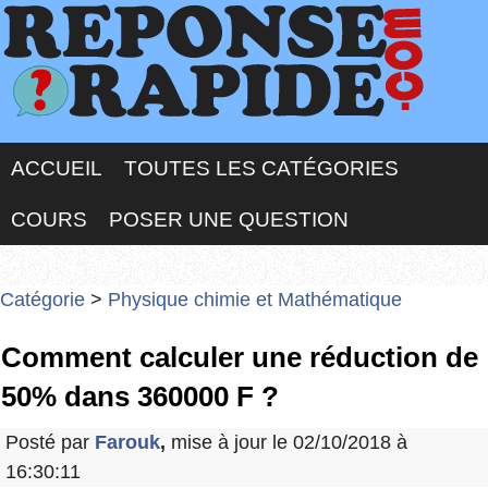
ACCUEIL
TOUTES LES CATÉGORIES
COURS
POSER UNE QUESTION
Catégorie
>
Physique chimie et Mathématique
Comment calculer une réduction de
50% dans 360000 F ?
Posté par
Farouk
,
mise à jour le 02/10/2018 à
16:30:11