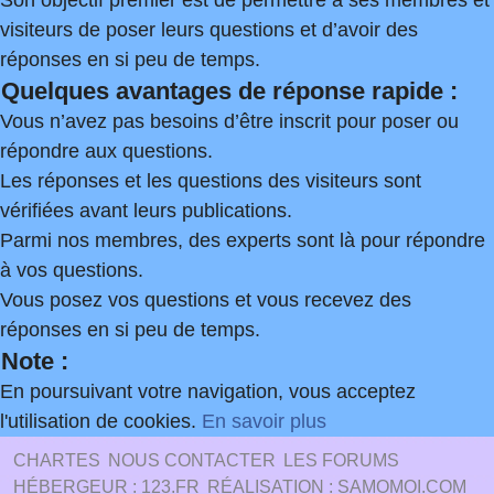
Son objectif premier est de permettre à ses membres et
visiteurs de poser leurs questions et d’avoir des
réponses en si peu de temps.
Quelques avantages de réponse rapide :
Vous n’avez pas besoins d’être inscrit pour poser ou
répondre aux questions.
Les réponses et les questions des visiteurs sont
vérifiées avant leurs publications.
Parmi nos membres, des experts sont là pour répondre
à vos questions.
Vous posez vos questions et vous recevez des
réponses en si peu de temps.
Note :
En poursuivant votre navigation, vous acceptez
l'utilisation de cookies.
En savoir plus
CHARTES
NOUS CONTACTER
LES FORUMS
HÉBERGEUR : 123.FR
RÉALISATION : SAMOMOI.COM