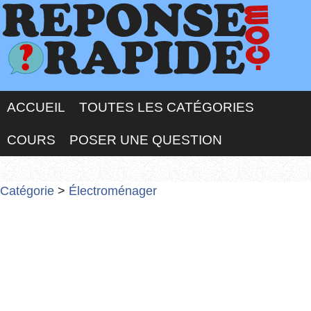
ACCUEIL
TOUTES LES CATÉGORIES
COURS
POSER UNE QUESTION
Catégorie
>
Électroménager