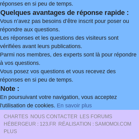
réponses en si peu de temps.
Quelques avantages de réponse rapide :
Vous n’avez pas besoins d’être inscrit pour poser ou
répondre aux questions.
Les réponses et les questions des visiteurs sont
vérifiées avant leurs publications.
Parmi nos membres, des experts sont là pour répondre
à vos questions.
Vous posez vos questions et vous recevez des
réponses en si peu de temps.
Note :
En poursuivant votre navigation, vous acceptez
l'utilisation de cookies.
En savoir plus
CHARTES
NOUS CONTACTER
LES FORUMS
HÉBERGEUR : 123.FR
RÉALISATION : SAMOMOI.COM
PLUS