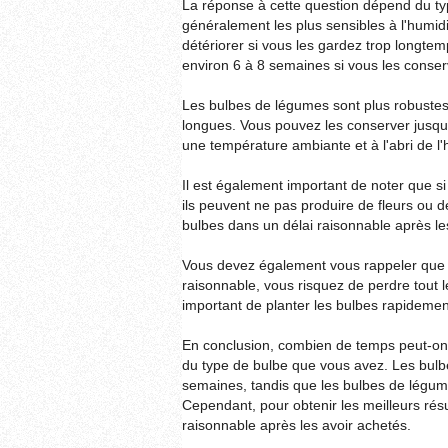
La réponse à cette question dépend du ty
généralement les plus sensibles à l'humidi
détériorer si vous les gardez trop longte
environ 6 à 8 semaines si vous les conser
Les bulbes de légumes sont plus robustes
longues. Vous pouvez les conserver jusqu
une température ambiante et à l'abri de l'
Il est également important de noter que s
ils peuvent ne pas produire de fleurs ou d
bulbes dans un délai raisonnable après le
Vous devez également vous rappeler que s
raisonnable, vous risquez de perdre tout le
important de planter les bulbes rapidemen
En conclusion, combien de temps peut-on
du type de bulbe que vous avez. Les bulb
semaines, tandis que les bulbes de légu
Cependant, pour obtenir les meilleurs résul
raisonnable après les avoir achetés.