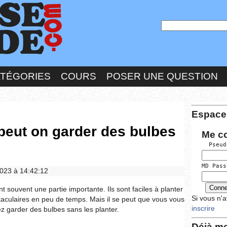
ATÉGORIES
COURS
POSER UNE QUESTION
Espace
eut on garder des bulbes
Me c
  Pseud
MD Pass
2023 à 14:42:12
nt souvent une partie importante. Ils sont faciles à planter
Si vous n'
ctaculaires en peu de temps. Mais il se peut que vous vous
inscrire
garder des bulbes sans les planter.
Déjà me