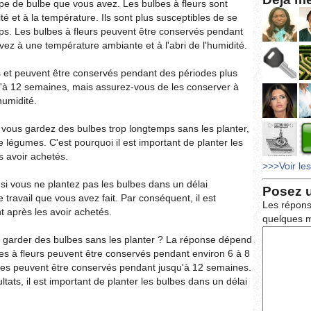
pe de bulbe que vous avez. Les bulbes à fleurs sont
té et à la température. Ils sont plus susceptibles de se
mps. Les bulbes à fleurs peuvent être conservés pendant
vez à une température ambiante et à l'abri de l'humidité.
 et peuvent être conservés pendant des périodes plus
'à 12 semaines, mais assurez-vous de les conserver à
humidité.
i vous gardez des bulbes trop longtemps sans les planter,
e légumes. C'est pourquoi il est important de planter les
s avoir achetés.
>>>Voir le
i vous ne plantez pas les bulbes dans un délai
Posez 
 travail que vous avez fait. Par conséquent, il est
Les répons
t après les avoir achetés.
quelques m
 garder des bulbes sans les planter ? La réponse dépend
es à fleurs peuvent être conservés pendant environ 6 à 8
mes peuvent être conservés pendant jusqu'à 12 semaines.
tats, il est important de planter les bulbes dans un délai