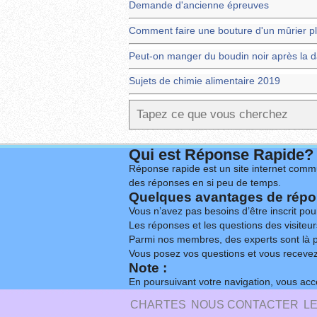
Demande d'ancienne épreuves
Comment faire une bouture d'un mûrier p
Peut-on manger du boudin noir après la d
Sujets de chimie alimentaire 2019
Qui est Réponse Rapide?
Réponse rapide est un site internet commu
des réponses en si peu de temps.
Quelques avantages de répon
Vous n’avez pas besoins d’être inscrit po
Les réponses et les questions des visiteurs
Parmi nos membres, des experts sont là p
Vous posez vos questions et vous receve
Note :
En poursuivant votre navigation, vous acce
CHARTES
NOUS CONTACTER
L