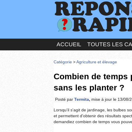
ACCUEIL
TOUTES LES C
Catégorie
>
Agriculture et élevage
Combien de temps p
sans les planter ?
Posté par
Termita
,
mise à jour le 13/08/
Lorsqu'il s'agit de jardinage, les bulbes so
et permettent d'obtenir des résultats spe
demandiez combien de temps vous pouvez 