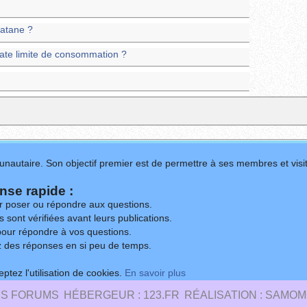
latane ?
ate limite de consommation ?
nautaire. Son objectif premier est de permettre à ses membres et visit
se rapide :
ur poser ou répondre aux questions.
 sont vérifiées avant leurs publications.
our répondre à vos questions.
z des réponses en si peu de temps.
ptez l'utilisation de cookies.
En savoir plus
ES FORUMS
HÉBERGEUR : 123.FR
RÉALISATION : SAMOM