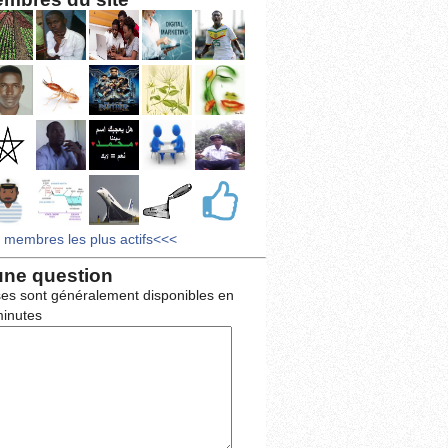
s membres les plus actifs<<<
une question
es sont généralement disponibles en
inutes