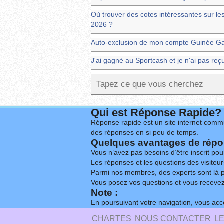
Où trouver des cotes intéressantes sur 
2026 ?
Auto-exclusion de mon compte Guinée G
J'ai gagné au Sportcash et je n'ai pas re
Qui est Réponse Rapide?
Réponse rapide est un site internet commu
des réponses en si peu de temps.
Quelques avantages de répon
Vous n’avez pas besoins d’être inscrit po
Les réponses et les questions des visiteurs
Parmi nos membres, des experts sont là p
Vous posez vos questions et vous receve
Note :
En poursuivant votre navigation, vous acce
CHARTES
NOUS CONTACTER
L