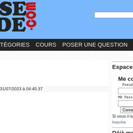
ATÉGORIES
COURS
POSER UNE QUESTION
Espace
Me c
  Pseud
e 31/07/2023 à 04:45:37
MD Pass
Si vous n'
inscrire
Déjà me