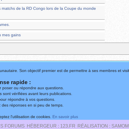
les matchs de la RD Congo lors de la Coupe du monde
ames.
çu mes gains
nautaire. Son objectif premier est de permettre à ses membres et visit
se rapide :
ur poser ou répondre aux questions.
 sont vérifiées avant leurs publications.
our répondre à vos questions.
z des réponses en si peu de temps.
ptez l'utilisation de cookies.
En savoir plus
ES FORUMS
HÉBERGEUR : 123.FR
RÉALISATION : SAMOM