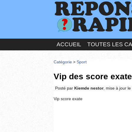
ACCUEIL
TOUTES LES C
Catégorie
>
Sport
Vip des score exate
Posté par
Kiemde nestor
, mise à jour l
Vip score exate