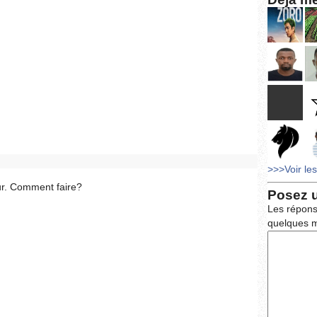
>>>Voir le
ur. Comment faire?
Posez 
Les répons
quelques m