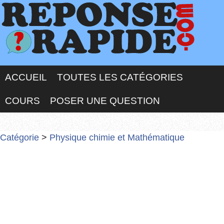
ACCUEIL
TOUTES LES CATÉGORIES
COURS
POSER UNE QUESTION
Catégorie
>
Physique chimie et Mathématique