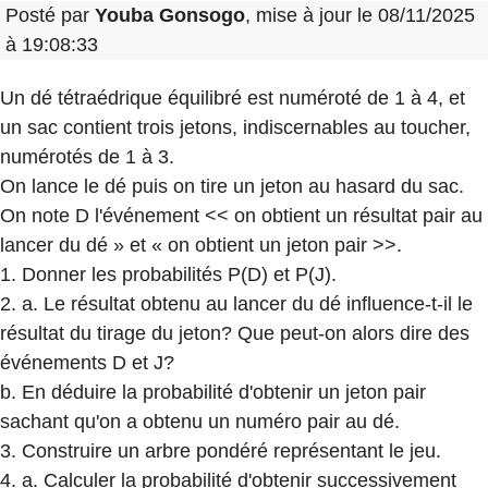
Posté par
Youba Gonsogo
, mise à jour le 08/11/2025
à 19:08:33
Un dé tétraédrique équilibré est numéroté de 1 à 4, et
un sac contient trois jetons, indiscernables au toucher,
numérotés de 1 à 3.
On lance le dé puis on tire un jeton au hasard du sac.
On note D l'événement << on obtient un résultat pair au
lancer du dé » et « on obtient un jeton pair >>.
1. Donner les probabilités P(D) et P(J).
2. a. Le résultat obtenu au lancer du dé influence-t-il le
résultat du tirage du jeton? Que peut-on alors dire des
événements D et J?
b. En déduire la probabilité d'obtenir un jeton pair
sachant qu'on a obtenu un numéro pair au dé.
3. Construire un arbre pondéré représentant le jeu.
4. a. Calculer la probabilité d'obtenir successivement