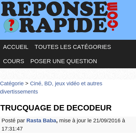
ACCUEIL
TOUTES LES CATÉGORIES
COURS
POSER UNE QUESTION
Catégorie
>
Ciné, BD, jeux vidéo et autres
divertissements
TRUCQUAGE DE DECODEUR
Posté par
Rasta Baba
,
mise à jour le 21/09/2016 à
17:31:47