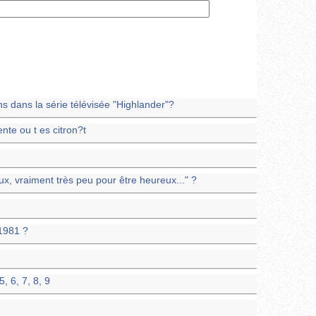
s dans la série télévisée "Highlander"?
ente ou t es citron?t
ux, vraiment très peu pour être heureux..." ?
1981 ?
, 6, 7, 8, 9