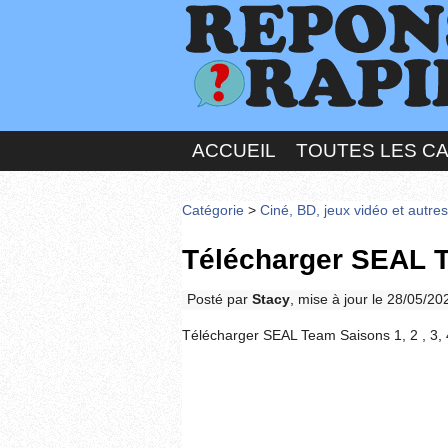
ACCUEIL
TOUTES LES C
Catégorie
>
Ciné, BD, jeux vidéo et autre
Télécharger SEAL Te
Posté par
Stacy
, mise à jour le 28/05/2
Télécharger SEAL Team Saisons 1, 2 , 3,