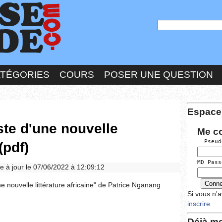
ATÉGORIES
COURS
POSER UNE QUESTION
Espace
te d'une nouvelle
Me c
  Pseud
(pdf)
MD Pass
se à jour le 07/06/2022 à 12:09:12
ne nouvelle littérature africaine" de Patrice Nganang
Si vous n'
inscrire
Déjà me