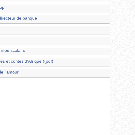
iop
directeur de banque
lieu scolaire
 et contes d'Afrique ((pdf)
de l'amour