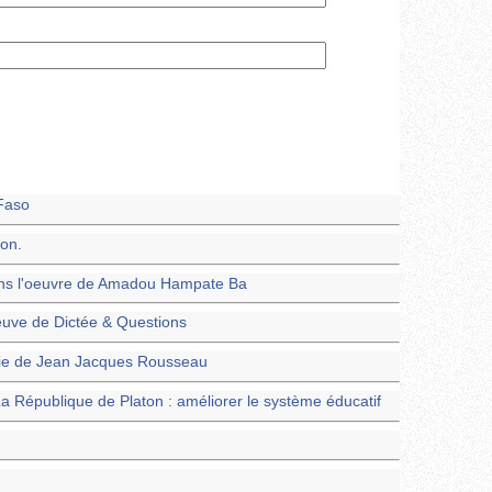
 Faso
ton.
 dans l'oeuvre de Amadou Hampate Ba
euve de Dictée & Questions
phie de Jean Jacques Rousseau
a République de Platon : améliorer le système éducatif