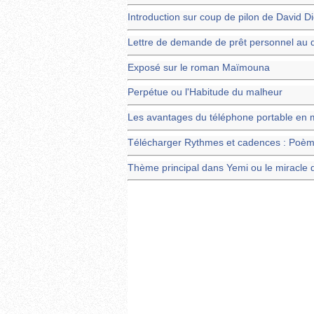
Introduction sur coup de pilon de David D
Lettre de demande de prêt personnel au 
Exposé sur le roman Maïmouna
Perpétue ou l'Habitude du malheur
Les avantages du téléphone portable en mi
Télécharger Rythmes et cadences : Poèmes
Thème principal dans Yemi ou le miracle 