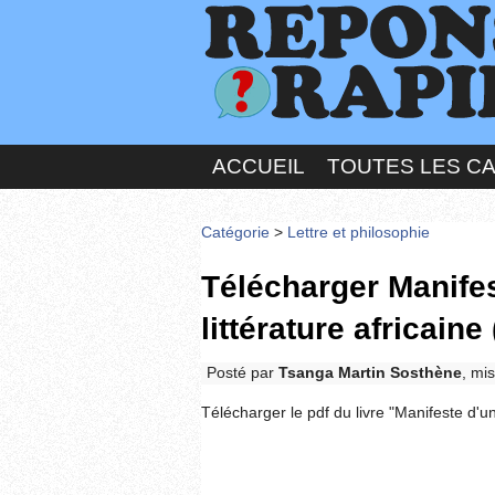
ACCUEIL
TOUTES LES C
Catégorie
>
Lettre et philosophie
Télécharger Manifes
littérature africaine 
Posté par
Tsanga Martin Sosthène
, mi
Télécharger le pdf du livre "Manifeste d'u