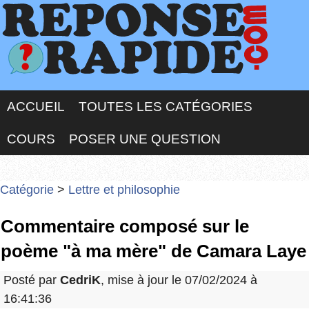
ACCUEIL
TOUTES LES CATÉGORIES
COURS
POSER UNE QUESTION
Catégorie
>
Lettre et philosophie
Commentaire composé sur le
poème "à ma mère" de Camara Laye
Posté par
CedriK
, mise à jour le 07/02/2024 à
16:41:36