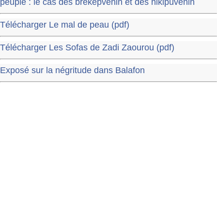
peuple : le cas des brekepvenin et des nikipuvenin
Télécharger Le mal de peau (pdf)
Télécharger Les Sofas de Zadi Zaourou (pdf)
Exposé sur la négritude dans Balafon