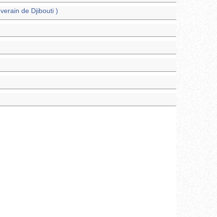
erain de Djibouti )