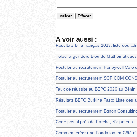
A voir aussi :
Résultats BTS français 2023: liste des ad
Télécharger Bord Bleu de Mathématiques 
Postuler au recrutement Honeywell Côte d'
Postuler au recrutement SOFICOM CON
Taux de réussite au BEPC 2026 au Bénin
Résultats BEPC Burkina Faso: Liste des 
Postuler au recrutement Égnon Consultin
Code postal près de Farcha, N'djamena
Comment créer une Fondation en Côté d'