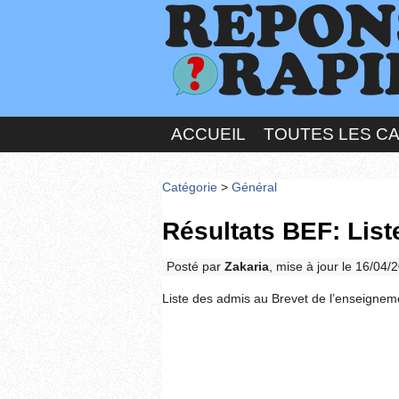
ACCUEIL
TOUTES LES C
Catégorie
>
Général
Résultats BEF: Lis
Posté par
Zakaria
, mise à jour le 16/04/
Liste des admis au Brevet de l’enseign