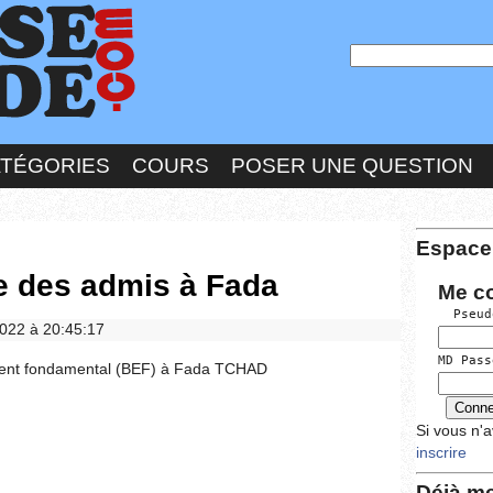
ATÉGORIES
COURS
POSER UNE QUESTION
Espace
te des admis à Fada
Me c
  Pseud
2022 à 20:45:17
MD Pass
ement fondamental (BEF) à Fada TCHAD
Si vous n'
inscrire
Déjà me