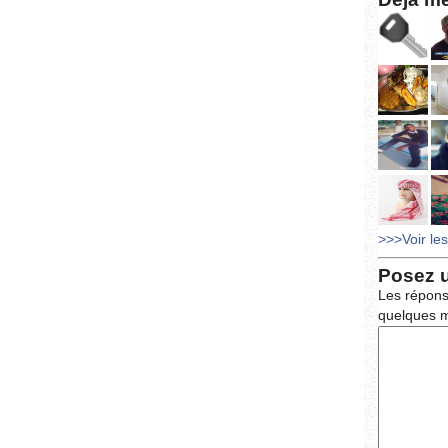
>>>Voir le
Posez 
Les répons
quelques m