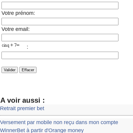
Votre prénom:
Votre email:
:
A voir aussi :
Retrait premier bet
Versement par mobile non reçu dans mon compte
WinnerBet à partir d'Orange money