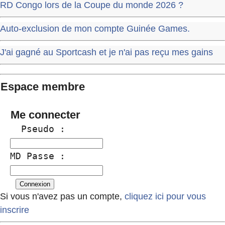
RD Congo lors de la Coupe du monde 2026 ?
Auto-exclusion de mon compte Guinée Games.
J'ai gagné au Sportcash et je n'ai pas reçu mes gains
Espace membre
Me connecter
  Pseudo :
MD Passe :
Si vous n'avez pas un compte,
cliquez ici pour vous
inscrire