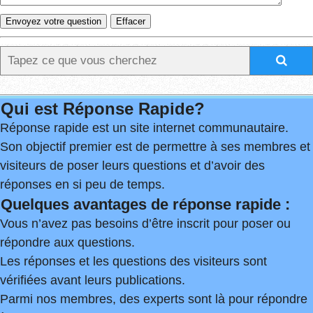
Qui est Réponse Rapide?
Réponse rapide est un site internet communautaire.
Son objectif premier est de permettre à ses membres et
visiteurs de poser leurs questions et d’avoir des
réponses en si peu de temps.
Quelques avantages de réponse rapide :
Vous n’avez pas besoins d’être inscrit pour poser ou
répondre aux questions.
Les réponses et les questions des visiteurs sont
vérifiées avant leurs publications.
Parmi nos membres, des experts sont là pour répondre