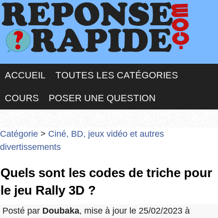
ACCUEIL
TOUTES LES CATÉGORIES
COURS
POSER UNE QUESTION
Catégorie
>
Ciné, BD, jeux vidéo et autres
divertissements
Quels sont les codes de triche pour
le jeu Rally 3D ?
Posté par
Doubaka
, mise à jour le 25/02/2023 à