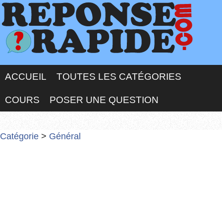
ACCUEIL
TOUTES LES CATÉGORIES
COURS
POSER UNE QUESTION
Catégorie
>
Général