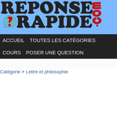
ACCUEIL
TOUTES LES CATÉGORIES
COURS
POSER UNE QUESTION
Catégorie
>
Lettre et philosophie