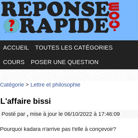
ACCUEIL
TOUTES LES CATÉGORIES
COURS
POSER UNE QUESTION
Catégorie
>
Lettre et philosophie
L'affaire bissi
Posté par
,
mise à jour le 06/10/2022 à 17:46:09
Pourquoi kadara n'arrive pas t'elle à conçevoir?