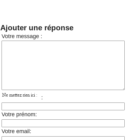
Ajouter une réponse
Votre message :
:
Votre prénom:
Votre email: