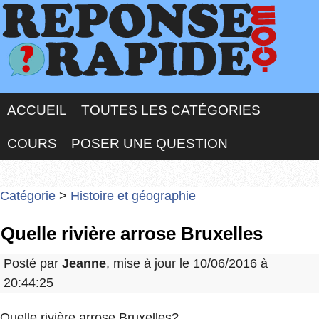
ACCUEIL
TOUTES LES CATÉGORIES
COURS
POSER UNE QUESTION
Catégorie
>
Histoire et géographie
Quelle rivière arrose Bruxelles
Posté par
Jeanne
, mise à jour le 10/06/2016 à
20:44:25
Quelle rivière arrose Bruxelles?