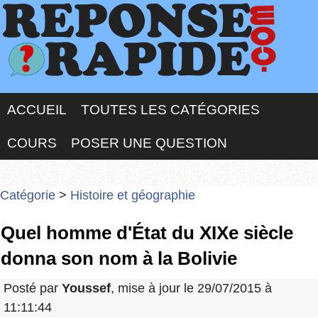
ACCUEIL
TOUTES LES CATÉGORIES
COURS
POSER UNE QUESTION
Catégorie
>
Histoire et géographie
Quel homme d'État du XIXe siècle
donna son nom à la Bolivie
Posté par
Youssef
, mise à jour le 29/07/2015 à
11:11:44