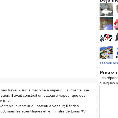
>>>Voir le
Posez 
Les répons
quelques m
ses travaux sur la machine à vapeur; il a inventé une
ssion; il avait construit un bateau à vapeur que des
 travail.
itable inventeur du bateau à vapeur; il fit des
, mais les scientifiques et le ministre de Louis XVI