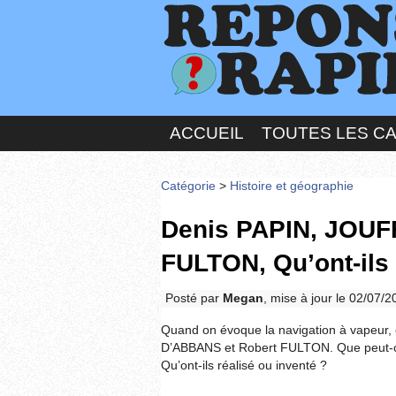
ACCUEIL
TOUTES LES C
Catégorie
>
Histoire et géographie
Denis PAPIN, JOUF
FULTON, Qu’ont-ils 
Posté par
Megan
, mise à jour le 02/07/
Quand on évoque la navigation à vapeur
D’ABBANS et Robert FULTON. Que peut-on
Qu’ont-ils réalisé ou inventé ?