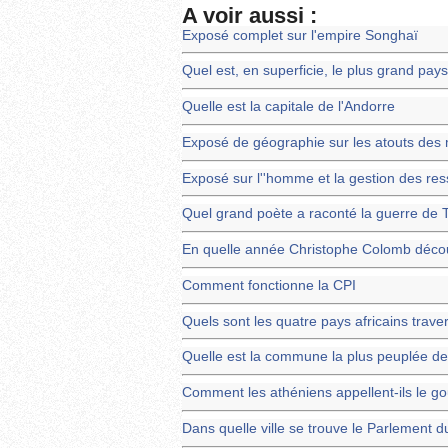
A voir aussi :
Exposé complet sur l'empire Songhaï
Quel est, en superficie, le plus grand pa
Quelle est la capitale de l'Andorre
Exposé de géographie sur les atouts des 
Exposé sur l''homme et la gestion des re
Quel grand poète a raconté la guerre de 
En quelle année Christophe Colomb découv
Comment fonctionne la CPI
Quels sont les quatre pays africains trav
Quelle est la commune la plus peuplée de 
Comment les athéniens appellent-ils le 
Dans quelle ville se trouve le Parlement 