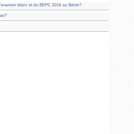
 l'examen blanc et du BEPC 2016 au Bénin?
yas?