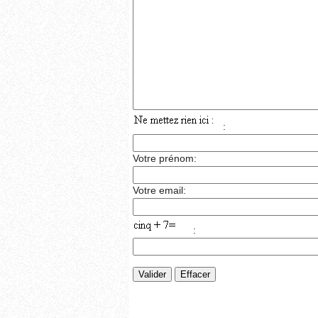
:
Votre prénom:
Votre email:
: