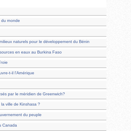
ys du monde
milieux naturels pour le développement du Bénin
ssources en eaux au Burkina Faso
Troie
re-t-il l'Amérique
ersés par le méridien de Greenwich?
la ville de Kinshasa ?
gouvernement du peuple
du Canada