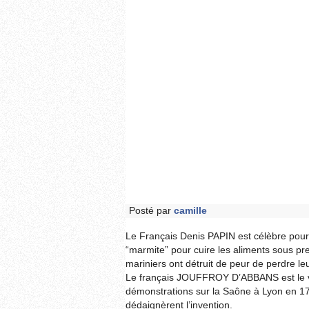
Posté par
camille
Le Français Denis PAPIN est célèbre pour 
“marmite” pour cuire les aliments sous pre
mariniers ont détruit de peur de perdre leur
Le français JOUFFROY D’ABBANS est le vér
démonstrations sur la Saône à Lyon en 1783
dédaignèrent l’invention.