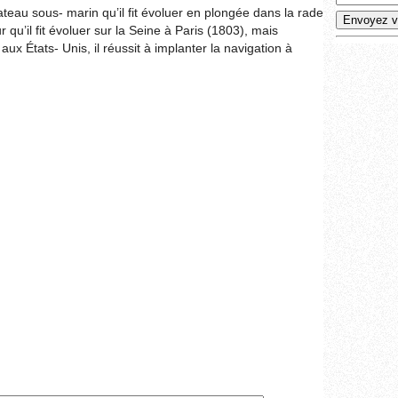
eau sous- marin qu’il fit évoluer en plongée dans la rade
 qu’il fit évoluer sur la Seine à Paris (1803), mais
ux États- Unis, il réussit à implanter la navigation à